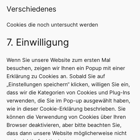
to
Verschiedenes
service
complianz
Cookies die noch untersucht werden
Consent
7. Einwilligung
to
service
Wenn Sie unsere Website zum ersten Mal
verschiedenes
besuchen, zeigen wir Ihnen ein Popup mit einer
Erklärung zu Cookies an. Sobald Sie auf
„Einstellungen speichern“ klicken, willigen Sie ein,
dass wir die Kategorien von Cookies und Plug-Ins
verwenden, die Sie im Pop-up ausgewählt haben,
wie in dieser Cookie-Erklärung beschrieben. Sie
können die Verwendung von Cookies über Ihren
Browser deaktivieren, aber bitte beachten Sie,
dass dann unsere Website möglicherweise nicht